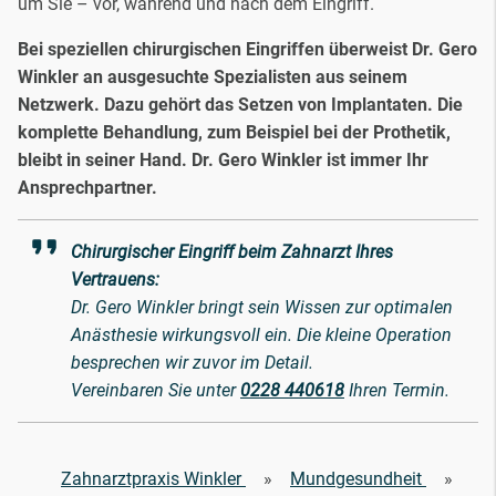
um Sie – vor, während und nach dem Eingriff.
Bei speziellen chirurgischen Eingriffen überweist Dr. Gero
Winkler an ausgesuchte Spezialisten aus seinem
Netzwerk. Dazu gehört das Setzen von Implantaten. Die
komplette Behandlung, zum Beispiel bei der Prothetik,
bleibt in seiner Hand. Dr. Gero Winkler ist immer Ihr
Ansprechpartner.
Chirurgischer Eingriff beim Zahnarzt Ihres
Vertrauens:
Dr. Gero Winkler bringt sein Wissen zur optimalen
Anästhesie wirkungsvoll ein. Die kleine Operation
besprechen wir zuvor im Detail.
Vereinbaren Sie unter
0228 440618
Ihren Termin.
Zahnarztpraxis Winkler
»
Mundgesundheit
»