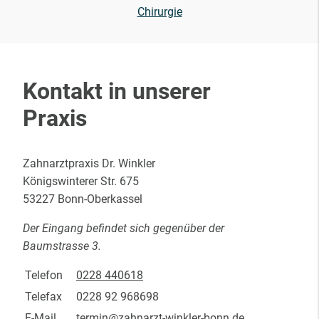
Chirurgie
Kontakt in unserer
Praxis
Zahnarztpraxis Dr. Winkler
Königswinterer Str. 675
53227 Bonn-Oberkassel
Der Eingang befindet sich gegenüber der
Baumstrasse 3.
Telefon
0228 440618
Telefax
0228 92 968698
E-Mail
termin@zahnarzt-winkler-bonn.de